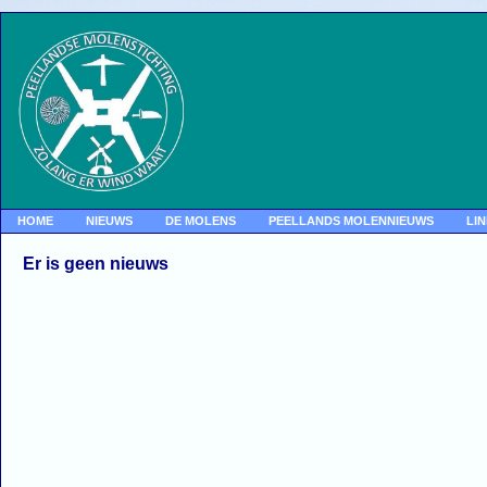
HOME
NIEUWS
DE MOLENS
PEELLANDS MOLENNIEUWS
LI
Er is geen nieuws